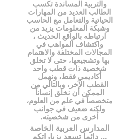
والتربية المساندة تكسب
الطالب العديد من المهارات
الحياتية والتعامل مع الحاسب
وشبكة المعلومات يزيد من
ارتباطه بالواقع الحديث ،
واكتشاف المواهب في
المجالات المختلفة والاهتمام
بها وتشجيعها، حتى لا تخلق
شخصية ذات قطب واحد
أكاديمي فقط، ونهمل
القطب الآخر، وبالتالي من
الممكن أن نخلق إنساناً
متخصصاً في علم من العلوم،
ولكنه ضعيف في جوانب
أخرى من شخصيته.
المدارس العربية الخاصة
... دائماً تسعد بزياراتكم