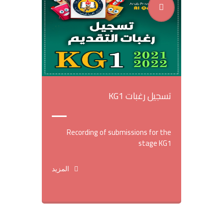
تسجيل رغبات KG1
Recording of submissions for the
stage KG1
المزيد