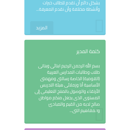
بشكل دائم أن تقدم للطالب خبرات
وأنشطة مختلفة وأن نقدم المعرفة...
المزيد
كلمة المدير
بسم الله الرحمن الرحيم ابنائى وبناتى
طلاب وطالبات المدارس العربية
(القومية) الخاصة رسالتى ومهمتى
الأساسية أنا وزملائى هيئة التدريس
الأرتقاء والوصول بالمنتج التعليمى إلى
المستوى الذى يجعل منكم مواطن
صالح لديه من القيم والمبادئ
والمفاهيم التى...
المزيد