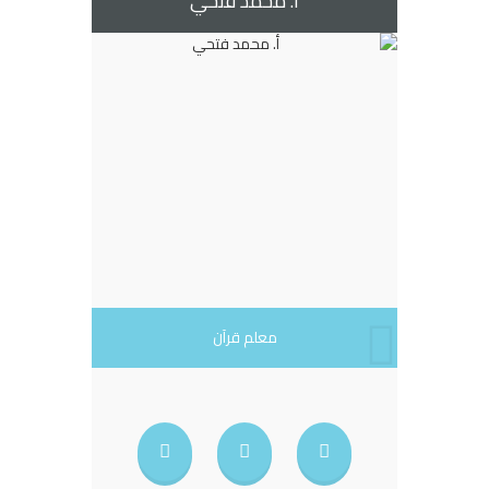
أ. محمد فتحي
معلم قرآن