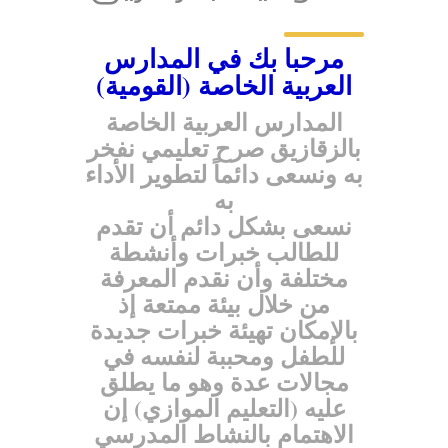
مرحبا بك في المدارس
العربية الخاصة (القومية)
المدارس العربية الخاصة
بالزقازيق صرح تعليمي نفخر
به ونسعى دائماً لتطوير الأداء
به
نسعى بشكل دائم أن تقدم
للطالب خبرات وأنشطة
مختلفة وأن نقدم المعرفة
من خلال بيئة ممتعة إذ
بالإمكان تهيئة خبرات جديدة
للطفل ومحببة لنفسه في
مجالات عدة وهو ما يطلق
عليه (التعليم الموازي) إن
الاهتمام بالنشاط المدرسي