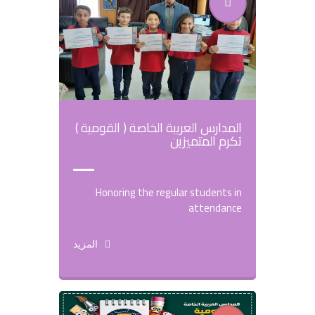
المدارس العربية الخاصة ( القومية )
تكرم المتميزين
Honoring the regular students in
attendance
المزيد