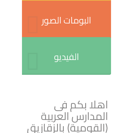
البومات الصور
الفيديو
اهلا بكم فى
المدارس العربية
(القومية) بالزقازيق