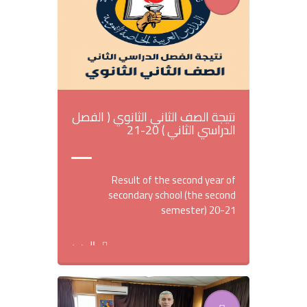
نتيجة الصف الثاني الثانوي ( الفصل
الدراسي الثاني ) 20-21
Result of the second year of
secondary school (the second
semester) 20-21
المزيد