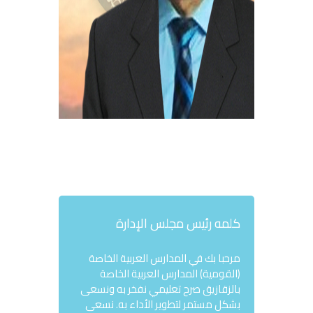
كلمه رئيس مجلس الإدارة
مرحبا بك في المدارس العربية الخاصة
(القومية) المدارس العربية الخاصة
بالزقازيق صرح تعليمي نفخر به ونسعى
بشكل مستمر لتطوير الأداء به. نسعى