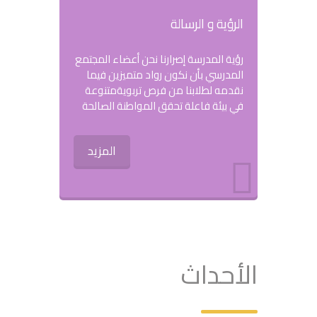
الرؤية و الرسالة
رؤية المدرسة إصرارنا نحن أعضاء المجتمع
المدرسي بأن نكون رواد متميزين فيما
نقدمه لطلابنا من فرص تربويةمتنوعة
في بيئة فاعلة تحقق المواطنة الصالحة
المزيد
الأحداث