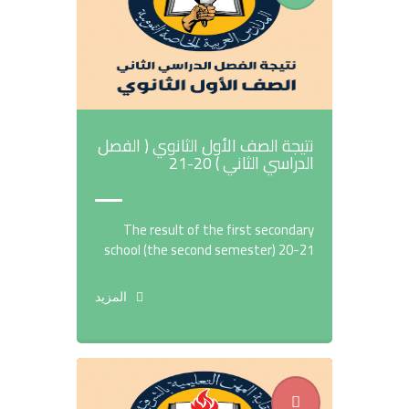
نتيجة الصف الأول الثانوي ( الفصل
الدراسي الثاني ) 20-21
The result of the first secondary
school (the second semester) 20-21
المزيد