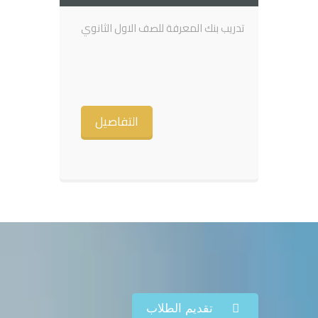
تدريب بنك المعرفة للصف الاول الثانوي
التفاصيل
تقديم الطلاب